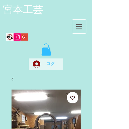
宮本工芸
ログイン