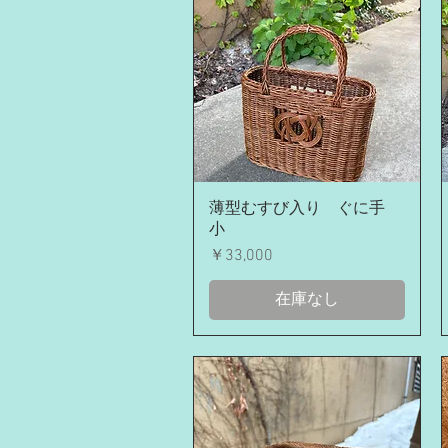
クイックビュー
薄型むすび入り ぐに手
小
価格
￥33,000
在庫なし