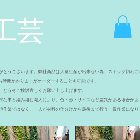
工芸
がとうございます。弊社商品は大量生産が出来ない為、ストック切れに
多少お時間かかりますがオーダーすることも可能です。
、どうぞご検討宜しくお願い申し上げます。
材な事と編み組む職人により、色・形・サイズなど差異がある場合があ
担作業ではなく、一人が材料の仕分けから最後まで行う一貫作業になり