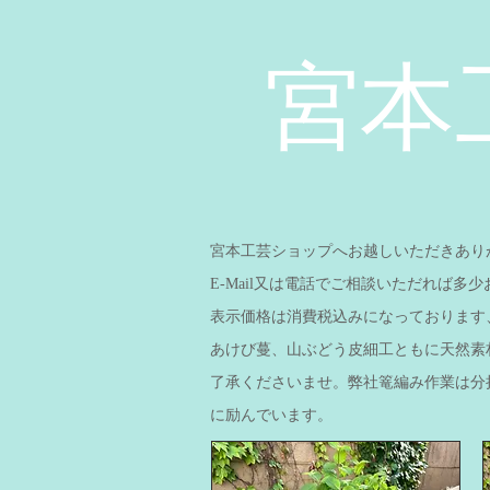
宮本
宮本工芸ショップへお越しいただきあり
E-Mail又は電話でご相談いただれば
表示価格は消費税込みになっております
あけび蔓、山ぶどう皮細工ともに天然素
了承くださいませ。
弊社篭編み作業は分
に励んでいます。