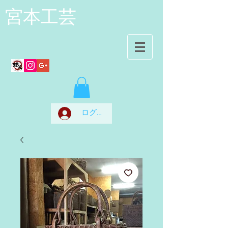
宮本工芸
ログイン